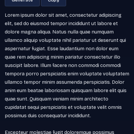
Generate
Copy
Lorem ipsum dolor sit amet, consectetur adipiscing 
elit, sed do eiusmod tempor incididunt ut labore et 
dolore magna aliqua. Natus nulla quae numquam 
ullamco aliquip voluptate nihil pariatur ut deserunt qui 
aspernatur fugiat. Esse laudantium non dolor eum 
quae rem adipiscing minim pariatur consectetur illo 
suscipit labore. Illum facere non commodi commodi 
tempora porro perspiciatis enim voluptate voluptatem 
ullamco tempor minim assumenda perspiciatis. Dolor 
anim eum beatae laboriosam quisquam labore elit quis 
quae sunt. Quisquam veniam minim architecto 
cupidatat sequi perspiciatis et voluptate velit omnis 
possimus duis consequatur incididunt.

Excepteur molestiae fugit doloremque possimus 