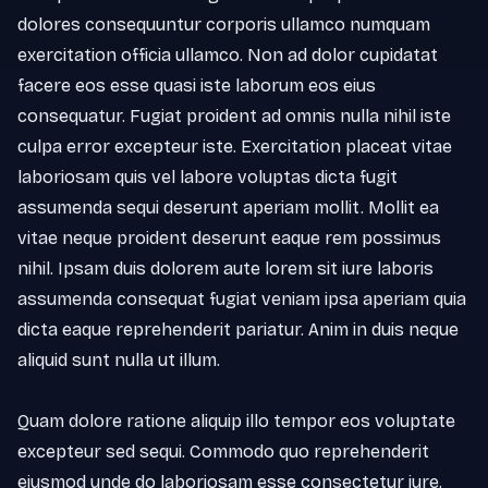
dolores consequuntur corporis ullamco numquam 
exercitation officia ullamco. Non ad dolor cupidatat 
facere eos esse quasi iste laborum eos eius 
consequatur. Fugiat proident ad omnis nulla nihil iste 
culpa error excepteur iste. Exercitation placeat vitae 
laboriosam quis vel labore voluptas dicta fugit 
assumenda sequi deserunt aperiam mollit. Mollit ea 
vitae neque proident deserunt eaque rem possimus 
nihil. Ipsam duis dolorem aute lorem sit iure laboris 
assumenda consequat fugiat veniam ipsa aperiam quia 
dicta eaque reprehenderit pariatur. Anim in duis neque 
aliquid sunt nulla ut illum.

Quam dolore ratione aliquip illo tempor eos voluptate 
excepteur sed sequi. Commodo quo reprehenderit 
eiusmod unde do laboriosam esse consectetur iure. 