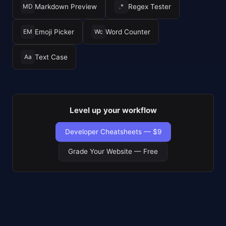
Markdown Preview
Regex Tester
MD
.*
Emoji Picker
Word Counter
EM
Wc
Text Case
Aa
Level up your workflow
Developer Cheatsheets — $9
Grade Your Website — Free