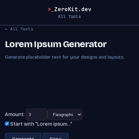
>_
ZeroKit.dev
All Tools
← All Tools
Lorem Ipsum Generator
Generate placeholder text for your designs and layouts.
Amount:
Start with "Lorem ipsum..."