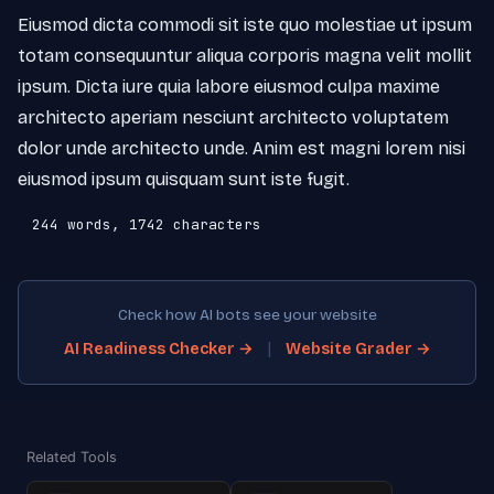
Eiusmod dicta commodi sit iste quo molestiae ut ipsum 
totam consequuntur aliqua corporis magna velit mollit 
ipsum. Dicta iure quia labore eiusmod culpa maxime 
architecto aperiam nesciunt architecto voluptatem 
dolor unde architecto unde. Anim est magni lorem nisi 
eiusmod ipsum quisquam sunt iste fugit.
244 words, 1742 characters
Check how AI bots see your website
|
AI Readiness Checker →
Website Grader →
Related Tools